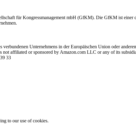
haft für Kongressmanagement mbH (GfKM). Die GfKM ist einer der
ernehmen.
eines verbundenen Unternehmens in der Europäischen Union oder a
 not affiliated or sponsored by Amazon.com LLC or any of its subsidia
 39 33
ing to our use of cookies.