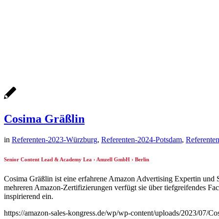
Cosima Gräßlin
in
Referenten-2023-Würzburg
,
Referenten-2024-Potsdam
,
Referente
Senior Content Lead & Academy Lea › Amzell GmbH › Berlin
Cosima Gräßlin ist eine erfahrene Amazon Advertising Expertin u
mehreren Amazon-Zertifizierungen verfügt sie über tiefgreifendes Fac
inspirierend ein.
https://amazon-sales-kongress.de/wp/wp-content/uploads/2023/07/Co