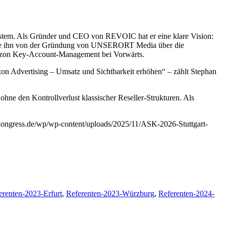
ystem. Als Gründer und CEO von REVOIC hat er eine klare Vision:
ührte ihn von der Gründung von UNSERORT Media über die
Amazon Key-Account-Management bei Vorwärts.
n Advertising – Umsatz und Sichtbarkeit erhöhen“ – zählt Stephan
hne den Kontrollverlust klassischer Reseller-Strukturen. Als
-kongress.de/wp/wp-content/uploads/2025/11/ASK-2026-Stuttgart-
erenten-2023-Erfurt
,
Referenten-2023-Würzburg
,
Referenten-2024-