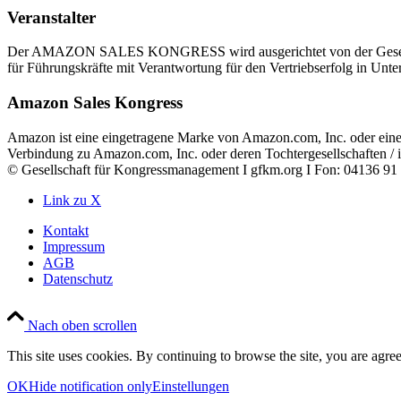
Veranstalter
Der AMAZON SALES KONGRESS wird ausgerichtet von der Gesellsc
für Führungskräfte mit Verantwortung für den Vertriebserfolg in Unt
Amazon Sales Kongress
Amazon ist eine eingetragene Marke von Amazon.com, Inc. oder 
Verbindung zu Amazon.com, Inc. oder deren Tochtergesellschaften / is
© Gesellschaft für Kongressmanagement I gfkm.org I Fon: 04136 91
Link zu X
Kontakt
Impressum
AGB
Datenschutz
Nach oben scrollen
This site uses cookies. By continuing to browse the site, you are agree
OK
Hide notification only
Einstellungen