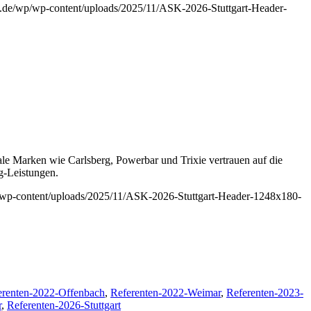
ss.de/wp/wp-content/uploads/2025/11/ASK-2026-Stuttgart-Header-
 Marken wie Carlsberg, Powerbar und Trixie vertrauen auf die
g-Leistungen.
p/wp-content/uploads/2025/11/ASK-2026-Stuttgart-Header-1248x180-
erenten-2022-Offenbach
,
Referenten-2022-Weimar
,
Referenten-2023-
r
,
Referenten-2026-Stuttgart