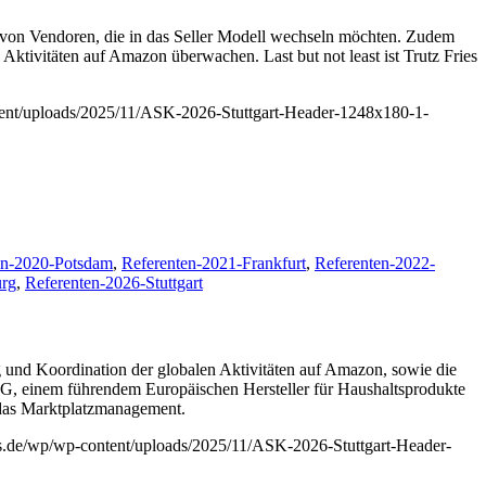
ng von Vendoren, die in das Seller Modell wechseln möchten. Zudem
vitäten auf Amazon überwachen. Last but not least ist Trutz Fries
tent/uploads/2025/11/ASK-2026-Stuttgart-Header-1248x180-1-
en-2020-Potsdam
,
Referenten-2021-Frankfurt
,
Referenten-2022-
urg
,
Referenten-2026-Stuttgart
g und Koordination der globalen Aktivitäten auf Amazon, sowie die
AG, einem führendem Europäischen Hersteller für Haushaltsprodukte
e das Marktplatzmanagement.
ss.de/wp/wp-content/uploads/2025/11/ASK-2026-Stuttgart-Header-