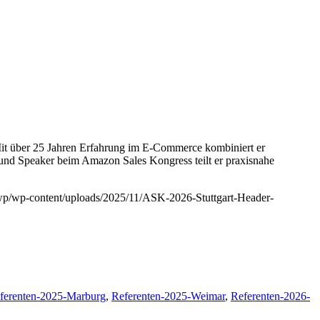
 Mit über 25 Jahren Erfahrung im E-Commerce kombiniert er
 und Speaker beim Amazon Sales Kongress teilt er praxisnahe
/wp/wp-content/uploads/2025/11/ASK-2026-Stuttgart-Header-
ferenten-2025-Marburg
,
Referenten-2025-Weimar
,
Referenten-2026-