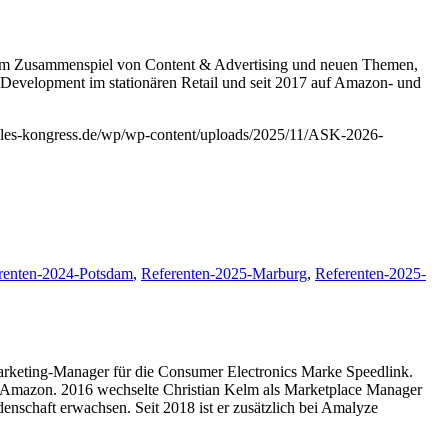
dem Zusammenspiel von Content & Advertising und neuen Themen,
s Development im stationären Retail und seit 2017 auf Amazon- und
sales-kongress.de/wp/wp-content/uploads/2025/11/ASK-2026-
renten-2024-Potsdam
,
Referenten-2025-Marburg
,
Referenten-2025-
Marketing-Manager für die Consumer Electronics Marke Speedlink.
atz Amazon. 2016 wechselte Christian Kelm als Marketplace Manager
chaft erwachsen. Seit 2018 ist er zusätzlich bei Amalyze