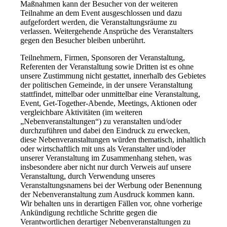
Maßnahmen kann der Besucher von der weiteren
Teilnahme an dem Event ausgeschlossen und dazu
aufgefordert werden, die Veranstaltungsräume zu
verlassen. Weitergehende Ansprüche des Veranstalters
gegen den Besucher bleiben unberührt.
Teilnehmern, Firmen, Sponsoren der Veranstaltung,
Referenten der Veranstaltung sowie Dritten ist es ohne
unsere Zustimmung nicht gestattet, innerhalb des Gebietes
der politischen Gemeinde, in der unsere Veranstaltung
stattfindet, mittelbar oder unmittelbar eine Veranstaltung,
Event, Get-Together-Abende, Meetings, Aktionen oder
vergleichbare Aktivitäten (im weiteren
„Nebenveranstaltungen“) zu veranstalten und/oder
durchzuführen und dabei den Eindruck zu erwecken,
diese Nebenveranstaltungen würden thematisch, inhaltlich
oder wirtschaftlich mit uns als Veranstalter und/oder
unserer Veranstaltung im Zusammenhang stehen, was
insbesondere aber nicht nur durch Verweis auf unsere
Veranstaltung, durch Verwendung unseres
Veranstaltungsnamens bei der Werbung oder Benennung
der Nebenveranstaltung zum Ausdruck kommen kann.
Wir behalten uns in derartigen Fällen vor, ohne vorherige
Ankündigung rechtliche Schritte gegen die
Verantwortlichen derartiger Nebenveranstaltungen zu