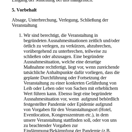
5. Vorbehalt
Absage, Unterbrechung, Verlegung, Schließung der
Veranstaltung
Wir sind berechtigt, die Veranstaltung in
begründeten Ausnahmesituationen zeitlich und/oder
örtlich zu verlegen, zu verkürzen, abzubrechen,
vorübergehend zu unterbrechen, teilweise zu
schließen oder abzusagen. Eine begründete
Ausnahmesituation, welche eine derartige
Maßnahme rechtfertigt, liegt vor, wenn zureichende
tatsächliche Anhaltspunkte dafür vorliegen, dass die
geplante Durchführung oder Fortsetzung der
Veranstaltung zu einer konkreten Gefährdung von
Leib oder Leben oder von Sachen mit erheblichem
Wert führen kann. Ebenso liegt eine begründete
Ausnahmesituation vor, wenn aufgrund behördlich
festgestellter Pandemie oder Epidemie aufgrund
von Vorgaben für den Veranstaltungsort (Hotel,
Eventlocation, Kongresszentrum etc.), in dem
unsere Veranstaltung stattfinden soll, oder von uns
zu beachtender Vorgaben zur
Eindämmung/Bekämpfung der Pandemie (z.B.