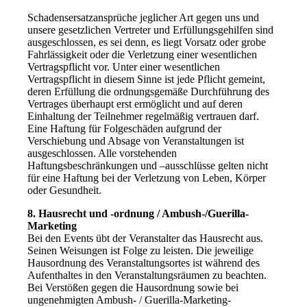
Schadensersatzansprüche jeglicher Art gegen uns und
unsere gesetzlichen Vertreter und Erfüllungsgehilfen sind
ausgeschlossen, es sei denn, es liegt Vorsatz oder grobe
Fahrlässigkeit oder die Verletzung einer wesentlichen
Vertragspflicht vor. Unter einer wesentlichen
Vertragspflicht in diesem Sinne ist jede Pflicht gemeint,
deren Erfüllung die ordnungsgemäße Durchführung des
Vertrages überhaupt erst ermöglicht und auf deren
Einhaltung der Teilnehmer regelmäßig vertrauen darf.
Eine Haftung für Folgeschäden aufgrund der
Verschiebung und Absage von Veranstaltungen ist
ausgeschlossen. Alle vorstehenden
Haftungsbeschränkungen und –ausschlüsse gelten nicht
für eine Haftung bei der Verletzung von Leben, Körper
oder Gesundheit.
8. Hausrecht und -ordnung / Ambush-/Guerilla-
Marketing
Bei den Events übt der Veranstalter das Hausrecht aus.
Seinen Weisungen ist Folge zu leisten. Die jeweilige
Hausordnung des Veranstaltungsortes ist während des
Aufenthaltes in den Veranstaltungsräumen zu beachten.
Bei Verstößen gegen die Hausordnung sowie bei
ungenehmigten Ambush- / Guerilla-Marketing-