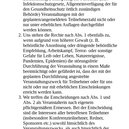
Infektionsschutzgesetz, Allgemeinverfügung der für
den Gesundheitsschutz örtlich zuständigen
Behörde) Veranstaltungen mit der
geplanten/angemeldeten Teilnehmerzahl nicht oder
nur unter erheblichen Auflagen durchgeführt
werden können.
Uns stehen die Rechte nach Abs. 1 ebenfalls zu,
wenn aufgrund von höherer Gewalt (z. B.
behördliche Anordnung oder dringende behördliche
Empfehlung, Arbeitskampf, Terror- oder sonstige
Gefahr für Leib oder Leben, Naturereignisse,
Pandemien, Epidemien) die störungsfreie
Durchführung der Veranstaltung in einem Maße
beeinträchtigt oder gefährdet ist, dass der mit der
geplanten Durchführung angestrebte
Veranstaltungszweck für Teilnehmer oder für uns
nicht oder nur mit erheblichen Einschränkungen
erreicht werden kann.
Wir treffen die Entscheidungen nach Abs. 1 und
Abs. 2 als Veranstalterin nach eigenem
pflichtgemäßem Ermessen. Bei der Entscheidung
sind die Interessen aller betroffenen Teilnehmer
(insbesondere Konferenzteilnehmer, Redner,
Sponsoren etc.) sowohl hinsichtlich des
Veranstaltungszwecks, als auch hinsichtlich der