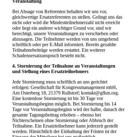
Veranstaltung
Bei Absage von Referenten behalten wir uns vor,
gleichwertige Ersatzreferenten zu stellen. Gelingt uns das
nicht oder wird die Mindestteilnehmerzahl nicht erreicht
oder liegt ein anderer wichtiger Grund vor, sind wir
berechtigt, unsere Veranstaltungen zu verschieben oder
abzusagen. Die Teilnehmer werden von uns umgehend
schriftlich oder per E-Mail informiert. Bereits gezahlte
Teilnahmebeiträge werden erstattet. Ein weiterer
Schadensersatzanspruch besteht nicht.
4. Stornierung der Teilnahme an Veranstaltungen
und Stellung eines Ersatzteilnehmers
Jede Stornierung muss schriftlich an uns gerichtet
erfolgen: Gesellschaft für Kongressmanagement mbH,
Am Osterberg 18, 21379 Rullstorf; kontakt@gfkm.org.
Eine kostenlose Stornierung ist bis 30 Tage vor
Veranstaltungsbeginn möglich. Bei Stornierung bis 14
Tage vor Veranstaltungsbeginn wird der halbe, danach der
gesamte Tagungsbeitrag erhoben – ebenso bei
Nichterscheinen ohne Stornierung oder Abbruch der
Teilnahme. Ein Ersatzteilnehmer kann jederzeit gestellt
werden. Hinsichtlich der Einhaltung der Fristen ist der
Eingang der Mitteilung bei uns maßgeblich.