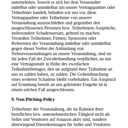
unternehmen. Soweit es sich bei dem Veranstalter
mittelbar oder unmittelbar um unsere Vertragspartner oder
Teilnehmer handelt, behalten wir uns vor, diese
Vertragspartner oder Teilnehmer von unserer
Veranstaltung auszuschließen und gegenüber den
ausgeschlossenen Personen bzw. Teilnehmern Ansprüche,
insbesondere Schadensersatz, geltend zu machen.
Verstoßen Teilnehmer, Firmen, Sponsoren oder
Referenten der Veranstaltung mittelbar oder unmittelbar
gegen dieses Verbot der Anbindung von
Nebenveranstaltungen an unsere Veranstaltung, sind sie
für jeden Fall der Zuwiderhandlung verpflichtet, an uns
eine Vertragsstrafe in Höhe des zweifachen
Teilnahmebetrages, den sie aufgrund ihrer Teilnahme an
uns zu zahlen haben, zu zahlen. Die Geltendmachung
eines weiteren Schadens bleibt vorbehalten. Ein Anspruch
auf Erstattung bereits an uns geleisteter Entgelte ist in
einem solchen Fall ausgeschlossen.
9.
Non-Pitching-Policy
Teilnehmer der Veranstaltung, die im Rahmen ihrer
beruflichen bzw. unternehmerischen Tätigkeit nicht als
Seller und Vendoren auf Amazon aktiv sind, sondern
überwiegend Dienstleistungen für Seller und Vendoren