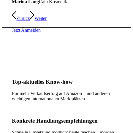
Marina Lang
Calu Kosmetik
Zurück
Weiter
Jetzt Anmelden
Ihr Nutzen als Teilnehmer unserer
Amazon Fachkonferenz
Top-aktuelles Know-how
Für mehr Verkaufserfolg auf Amazon – und anderen
wichtigen internationalen Marktplätzen
Konkrete Handlungsempfehlungen
Schnelle Umsetzung möglich: heute machen – morgen