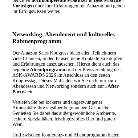
berichten
hochkompetente Praktiker
in
Best-Practice-
Vorträgen
über Ihre Erfahrungen mit Amazon und geben
ihr Erfolgswissen weiter.
Networking, Abendevent und kulturelles
Rahmenprogramm
Der Amazon Sales Kongress bietet allen Teilnehmern
viele Chancen, in den Pausen neue Kontakte zu knüpfen
und Erfahrungen auszutauschen. Hierzu dient auch das
begehrte
Abendprogramm
mit der Preisverleihung des
ASK-AWARDS 2026 im Anschluss an den ersten
Kongresstag. Dieses Mal laden wir Sie nicht nur zum
Abendessen und Networking sondern auch zur
»After-
Party«
ein.
Vertiefen Sie bei lockerer und ungezwungener
Atmosphäre Ihre tagsüber begonnenen Gespräche.
Genießen Sie dabei das außergewöhnliche Ambiente,
leckere Spezialitäten, frisch gezapftes Bier und guten
Wein.
Und zwischen Konferenz- und Abendprogramm bieten