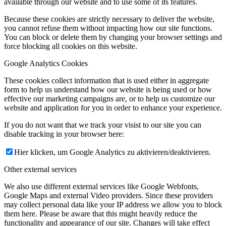
available through our website and to use some of its features.
Because these cookies are strictly necessary to deliver the website,
you cannot refuse them without impacting how our site functions.
You can block or delete them by changing your browser settings and
force blocking all cookies on this website.
Google Analytics Cookies
These cookies collect information that is used either in aggregate
form to help us understand how our website is being used or how
effective our marketing campaigns are, or to help us customize our
website and application for you in order to enhance your experience.
If you do not want that we track your visist to our site you can
disable tracking in your browser here:
Hier klicken, um Google Analytics zu aktivieren/deaktivieren.
Other external services
We also use different external services like Google Webfonts,
Google Maps and external Video providers. Since these providers
may collect personal data like your IP address we allow you to block
them here. Please be aware that this might heavily reduce the
functionality and appearance of our site. Changes will take effect