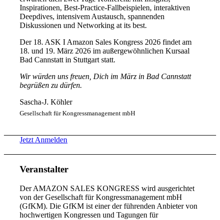
Inspirationen, Best-Practice-Fallbeispielen, interaktiven
Deepdives, intensivem Austausch, spannenden
Diskussionen und Networking at its best.
Der 18. ASK I Amazon Sales Kongress 2026 findet am
18. und 19. März 2026 im außergewöhnlichen Kursaal
Bad Cannstatt in Stuttgart statt.
Wir würden uns freuen, Dich im März in Bad Cannstatt
begrüßen zu dürfen.
Sascha-J. Köhler
Gesellschaft für Kongressmanagement mbH
Jetzt Anmelden
Veranstalter
Der AMAZON SALES KONGRESS wird ausgerichtet
von der Gesellschaft für Kongressmanagement mbH
(GfKM). Die GfKM ist einer der führenden Anbieter von
hochwertigen Kongressen und Tagungen für