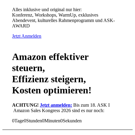
Alles inklusive und original nur hier:
Konferenz, Workshops, WarmUp, exklusives
Abendevent, kulturelles Rahmenprogramm und ASK-
AWARD
Jetzt Anmelden
Amazon effektiver
steuern,
Effizienz steigern,
Kosten optimieren!
ACHTUNG!
Jetzt anmelden:
Bis zum 18. ASK I
Amazon Sales Kongress 2026 sind es nur noch:
0
Tage
0
Stunden
0
Minuten
0
Sekunden